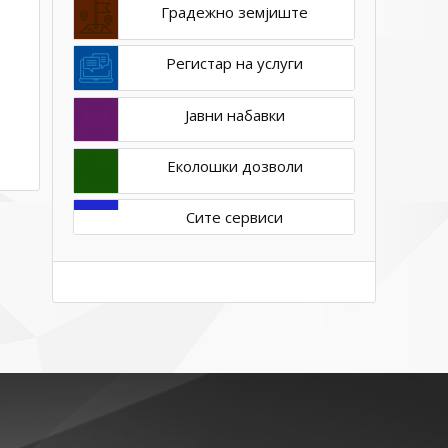
Градежно земјиште
Регистар на услуги
Јавни набавки
Еколошки дозволи
Сите сервиси