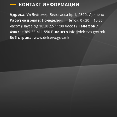
КОНТАКТ ИНФОРМАЦИИ
Адреса:
Ул.Љубомир Белогаски бр.1, 2320, Делчево
Работно време:
Понеделник – Петок: 07:30 – 15:30
часот (Пауза од 10:30 до 11:00 часот)
Телефон /
Факс:
+389 33 411 550
Е-пошта
info@delcevo.gov.mk
Веб страна:
www.delcevo.gov.mk