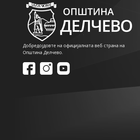
Добредојдовте на официјалната веб страна на
Општина Делчево.