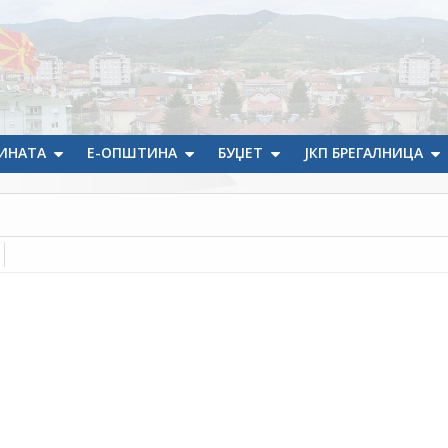
ИНАТА
Е-ОПШТИНА
БУЏЕТ
ЈКП БРЕГАЛНИЦА