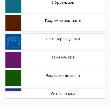
Е-Урбанизам
Градежно земјиште
Регистар на услуги
Јавни набавки
Еколошки дозволи
Сите сервиси