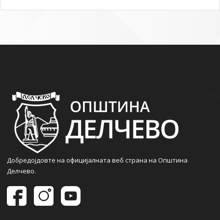
Добредојдовте на официјалната веб страна на Општина
Делчево.