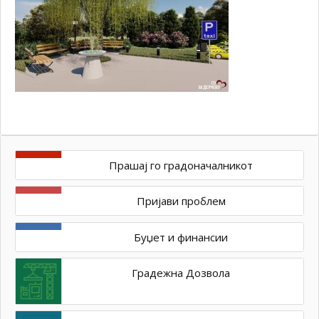
Прашај го градоначалникот
Пријави проблем
Буџет и финансии
Градежна Дозвола