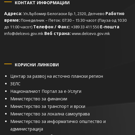
КОНТАКТ ИНФОРМАЦИИ
Адреса:
Работно
Ул.Љубомир Белогаски бр.1, 2320, Делчево
време:
Понеделник – Петок: 07:30 – 15:30 часот (Пауза од 10:30
Телефон / Факс:
Е-пошта
до 11:00 часот)
+389 33 411 550
Веб страна:
info@delcevo.gov.mk
www.delcevo.gov.mk
КОРИСНИ ЛИНКОВИ
Центар за развој на источно плански регион
ЗЕЛС
Националниот Портал за е-Услуги
Министерство за финансии
Министерство за транспорт и врски
Министерство за локална самоуправа
Министерство за информатичко општество и
администрација