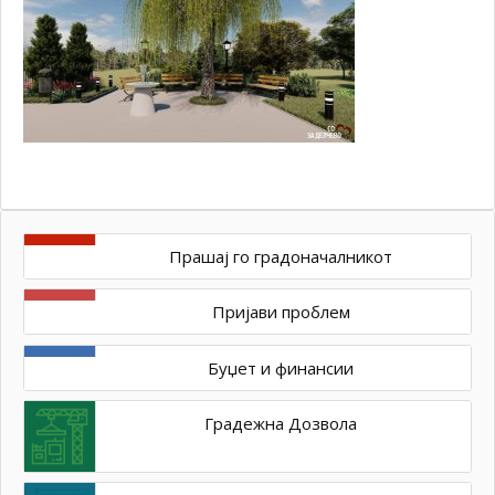
Прашај го градоначалникот
Пријави проблем
Буџет и финансии
Градежна Дозвола