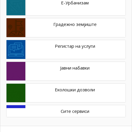
Е-Урбанизам
Градежно земјиште
Регистар на услуги
Јавни набавки
Еколошки дозволи
Сите сервиси