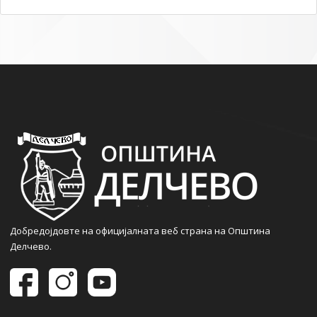
Добредојдовте на официјалната веб страна на Општина
Делчево.