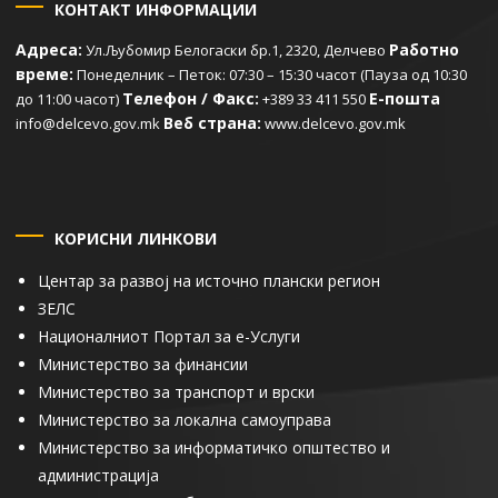
КОНТАКТ ИНФОРМАЦИИ
Адреса:
Работно
Ул.Љубомир Белогаски бр.1, 2320, Делчево
време:
Понеделник – Петок: 07:30 – 15:30 часот (Пауза од 10:30
Телефон / Факс:
Е-пошта
до 11:00 часот)
+389 33 411 550
Веб страна:
info@delcevo.gov.mk
www.delcevo.gov.mk
КОРИСНИ ЛИНКОВИ
Центар за развој на источно плански регион
ЗЕЛС
Националниот Портал за е-Услуги
Министерство за финансии
Министерство за транспорт и врски
Министерство за локална самоуправа
Министерство за информатичко општество и
администрација