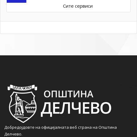
Сите сервиси
Добредојдовте на официјалната веб страна на Општина
Делчево.