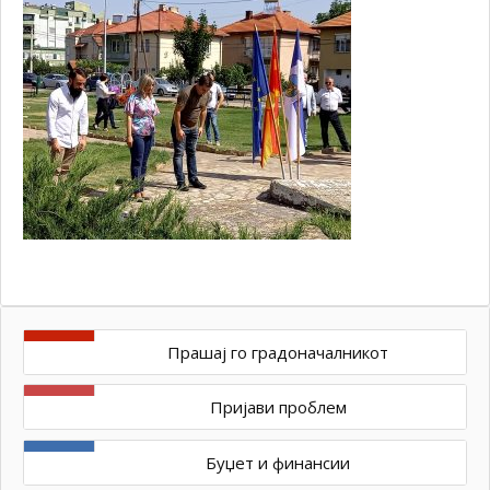
Прашај го градоначалникот
Пријави проблем
Буџет и финансии