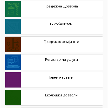
Градежна Дозвола
Е-Урбанизам
Градежно земјиште
Регистар на услуги
Јавни набавки
Еколошки дозволи