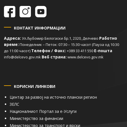
КОНТАКТ ИНФОРМАЦИИ
Адреса:
Работно
Ул.Љубомир Белогаски бр.1, 2320, Делчево
време:
Понеделник – Петок: 07:30 – 15:30 часот (Пауза од 10:30
Телефон / Факс:
Е-пошта
до 11:00 часот)
+389 33 411 550
Веб страна:
info@delcevo.gov.mk
www.delcevo.gov.mk
КОРИСНИ ЛИНКОВИ
Центар за развој на источно плански регион
ЗЕЛС
Националниот Портал за е-Услуги
Министерство за финансии
Министерство за транспорт и врски