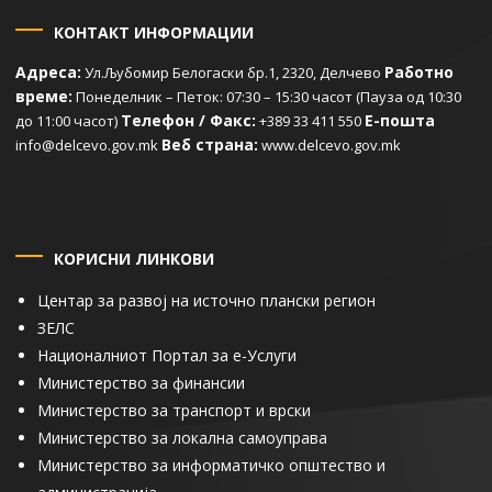
КОНТАКТ ИНФОРМАЦИИ
Адреса:
Работно
Ул.Љубомир Белогаски бр.1, 2320, Делчево
време:
Понеделник – Петок: 07:30 – 15:30 часот (Пауза од 10:30
Телефон / Факс:
Е-пошта
до 11:00 часот)
+389 33 411 550
Веб страна:
info@delcevo.gov.mk
www.delcevo.gov.mk
КОРИСНИ ЛИНКОВИ
Центар за развој на источно плански регион
ЗЕЛС
Националниот Портал за е-Услуги
Министерство за финансии
Министерство за транспорт и врски
Министерство за локална самоуправа
Министерство за информатичко општество и