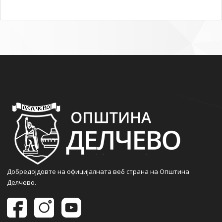
Добредојдовте на официјалната веб страна на Општина
Делчево.