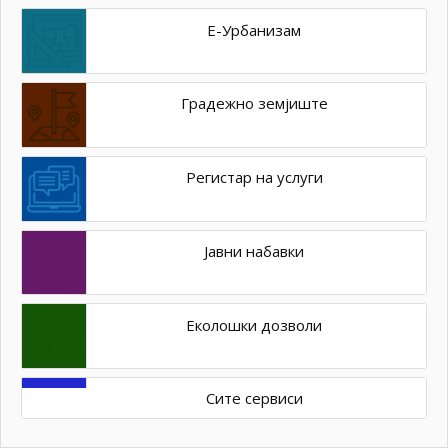
Е-Урбанизам
Градежно земјиште
Регистар на услуги
Јавни набавки
Еколошки дозволи
Сите сервиси