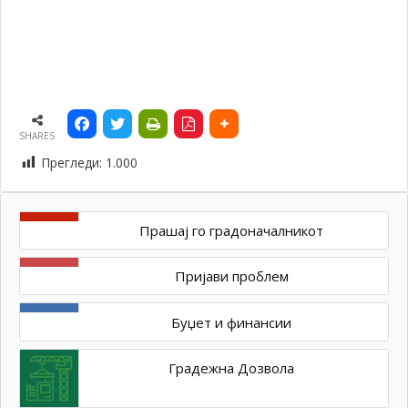
SHARES
Прегледи:
1.000
Прашај го градоначалникот
Пријави проблем
Буџет и финансии
Градежна Дозвола