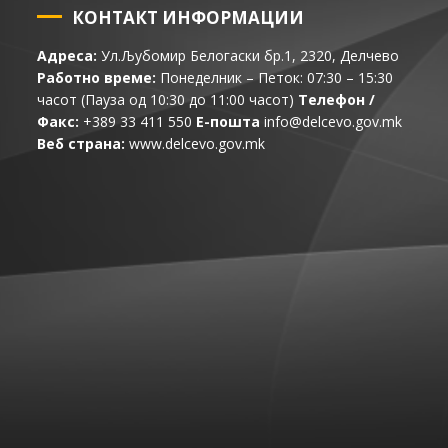
КОНТАКТ ИНФОРМАЦИИ
Адреса:
Ул.Љубомир Белогаски бр.1, 2320, Делчево
Работно време:
Понеделник – Петок: 07:30 – 15:30
часот (Пауза од 10:30 до 11:00 часот)
Телефон /
Факс:
+389 33 411 550
Е-пошта
info@delcevo.gov.mk
Веб страна:
www.delcevo.gov.mk