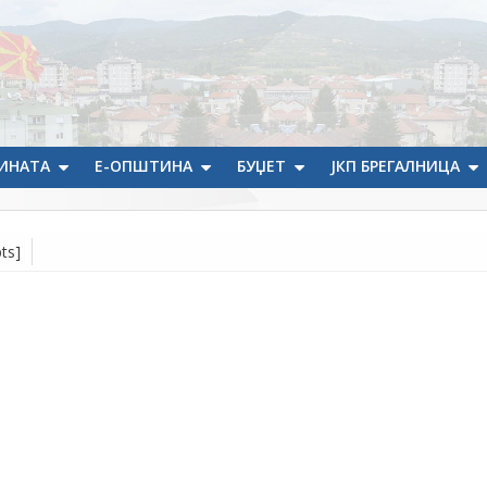
ИНАТА
Е-ОПШТИНА
БУЏЕТ
ЈКП БРЕГАЛНИЦА
ts]