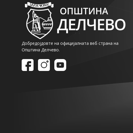
Добредојдовте на официјалната веб страна на
Општина Делчево.