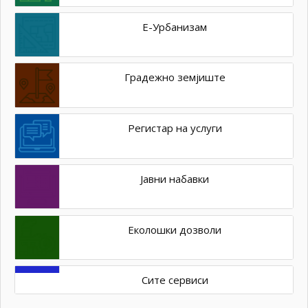
Е-Урбанизам
Градежно земјиште
Регистар на услуги
Јавни набавки
Еколошки дозволи
Сите сервиси