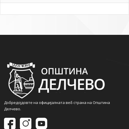
Добредојдовте на официјалната веб страна на Општина
Делчево.