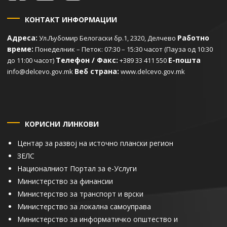
КОНТАКТ ИНФОРМАЦИИ
Адреса:
Работно
Ул.Љубомир Белогаски бр.1, 2320, Делчево
време:
Понеделник – Петок: 07:30 – 15:30 часот (Пауза од 10:30
Телефон / Факс:
Е-пошта
до 11:00 часот)
+389 33 411 550
Веб страна:
info@delcevo.gov.mk
www.delcevo.gov.mk
КОРИСНИ ЛИНКОВИ
Центар за развој на источно плански регион
ЗЕЛС
Националниот Портал за е-Услуги
Министерство за финансии
Министерство за транспорт и врски
Министерство за локална самоуправа
Министерство за информатичко општество и