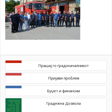
Прашај го градоначалникот
Пријави проблем
Буџет и финансии
Градежна Дозвола