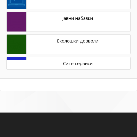
Јавни набавки
Еколошки дозволи
Сите сервиси