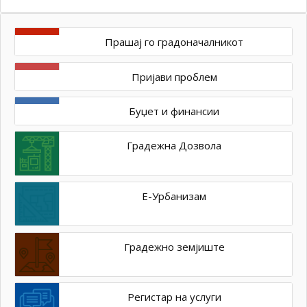
Прашај го градоначалникот
Пријави проблем
Буџет и финансии
Градежна Дозвола
Е-Урбанизам
Градежно земјиште
Регистар на услуги