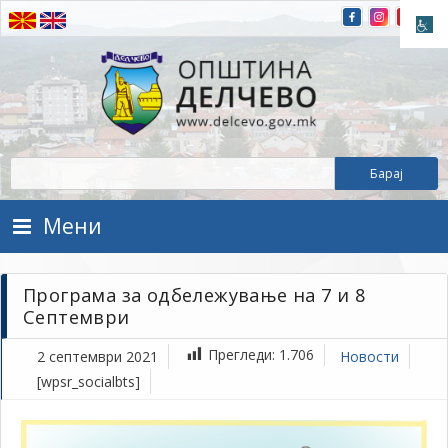
Прескокнете на содржината
Општина Делчево
Општина Делчево
Мени
Програма за одбележување на 7 и 8
Септември
Прегледи:
1.706
2 септември 2021
Новости
[wpsr_socialbts]