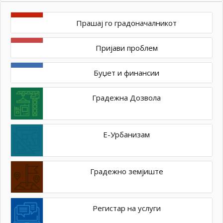
Прашај го градоначалникот
Пријави проблем
Буџет и финансии
Градежна Дозвола
Е-Урбанизам
Градежно земјиште
Регистар на услуги