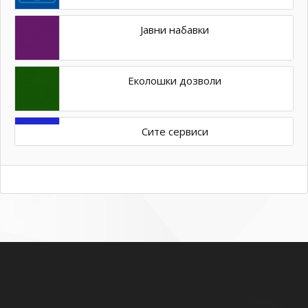
Јавни набавки
Еколошки дозволи
Сите сервиси