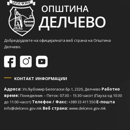
Добредојдовте на официјалната веб страна на Општина
Делчево.
КОНТАКТ ИНФОРМАЦИИ
Адреса:
Работно
Ул.Љубомир Белогаски бр.1, 2320, Делчево
време:
Понеделник – Петок: 07:30 – 15:30 часот (Пауза од 10:30
Телефон / Факс:
Е-пошта
до 11:00 часот)
+389 33 411 550
Веб страна:
info@delcevo.gov.mk
www.delcevo.gov.mk