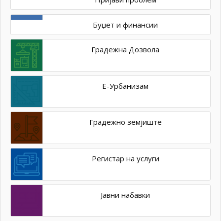
Буџет и финансии
Градежна Дозвола
Е-Урбанизам
Градежно земјиште
Регистар на услуги
Јавни набавки