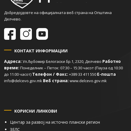
Добредојдовте на официјалната веб страна на Општина
Делчево.
КОНТАКТ ИНФОРМАЦИИ
Адреса:
Работно
Ул.Љубомир Белогаски бр.1, 2320, Делчево
време:
Понеделник – Петок: 07:30 – 15:30 часот (Пауза од 10:30
Телефон / Факс:
Е-пошта
до 11:00 часот)
+389 33 411 550
Веб страна:
info@delcevo.gov.mk
www.delcevo.gov.mk
КОРИСНИ ЛИНКОВИ
Центар за развој на источно плански регион
ЗЕЛС