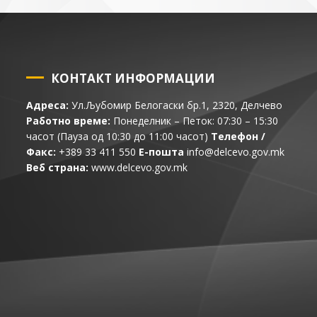
КОНТАКТ ИНФОРМАЦИИ
Адреса:
Ул.Љубомир Белогаски бр.1, 2320, Делчево
Работно време:
Понеделник – Петок: 07:30 – 15:30
часот (Пауза од 10:30 до 11:00 часот)
Телефон /
Факс:
+389 33 411 550
Е-пошта
info@delcevo.gov.mk
Веб страна:
www.delcevo.gov.mk