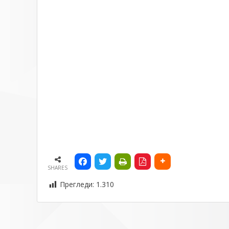
SHARES
Прегледи:
1.310