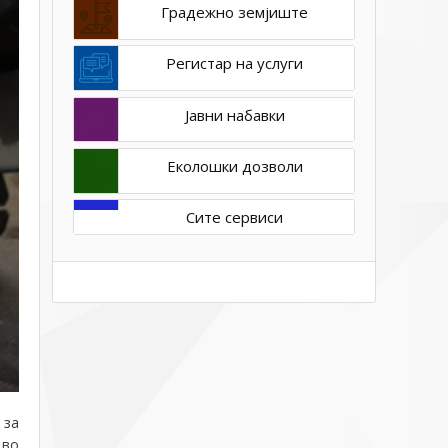
Градежно земјиште
Регистар на услуги
Јавни набавки
Еколошки дозволи
Сите сервиси
 за
 во