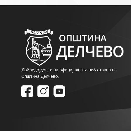
Добредојдовте на официјалната веб страна на
Општина Делчево.