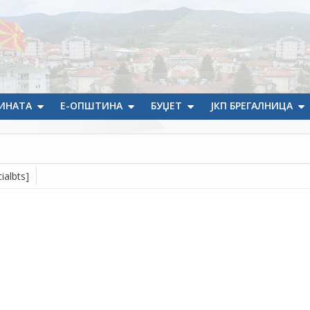
ИНАТА
Е-ОПШТИНА
БУЏЕТ
ЈКП БРЕГАЛНИЦА
ialbts]