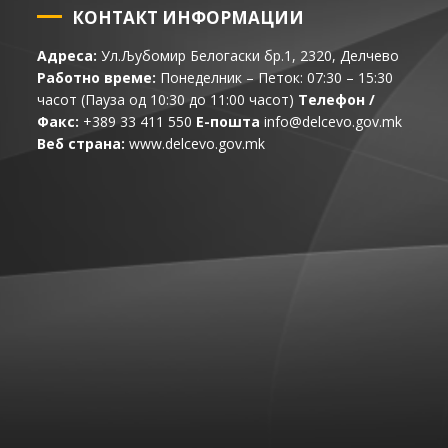
КОНТАКТ ИНФОРМАЦИИ
Адреса:
Ул.Љубомир Белогаски бр.1, 2320, Делчево
Работно време:
Понеделник – Петок: 07:30 – 15:30
часот (Пауза од 10:30 до 11:00 часот)
Телефон /
Факс:
+389 33 411 550
Е-пошта
info@delcevo.gov.mk
Веб страна:
www.delcevo.gov.mk