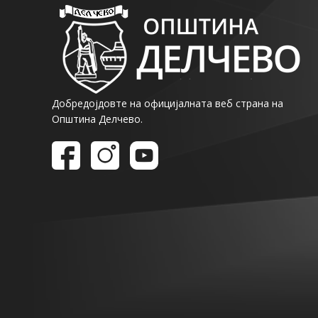
Добредојдовте на официјалната веб страна на
Општина Делчево.