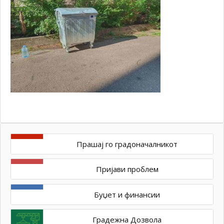
Прашај го градоначалникот
Пријави проблем
Буџет и финансии
Градежна Дозвола