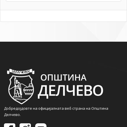
Добредојдовте на официјалната веб страна на Општина
Делчево.