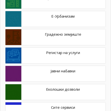
Е-Урбанизам
Градежно земјиште
Регистар на услуги
Јавни набавки
Еколошки дозволи
Сите сервиси