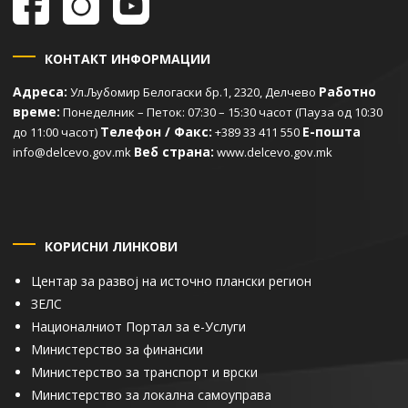
КОНТАКТ ИНФОРМАЦИИ
Адреса:
Работно
Ул.Љубомир Белогаски бр.1, 2320, Делчево
време:
Понеделник – Петок: 07:30 – 15:30 часот (Пауза од 10:30
Телефон / Факс:
Е-пошта
до 11:00 часот)
+389 33 411 550
Веб страна:
info@delcevo.gov.mk
www.delcevo.gov.mk
КОРИСНИ ЛИНКОВИ
Центар за развој на источно плански регион
ЗЕЛС
Националниот Портал за е-Услуги
Министерство за финансии
Министерство за транспорт и врски
Министерство за локална самоуправа