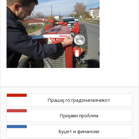
Прашај го градоначалникот
Пријави проблем
Буџет и финансии