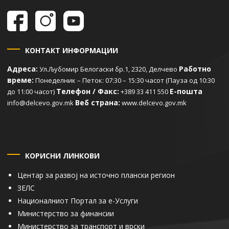
КОНТАКТ ИНФОРМАЦИИ
Адреса:
Работно
Ул.Љубомир Белогаски бр.1, 2320, Делчево
време:
Понеделник – Петок: 07:30 – 15:30 часот (Пауза од 10:30
Телефон / Факс:
Е-пошта
до 11:00 часот)
+389 33 411 550
Веб страна:
info@delcevo.gov.mk
www.delcevo.gov.mk
КОРИСНИ ЛИНКОВИ
Центар за развој на источно плански регион
ЗЕЛС
Националниот Портал за е-Услуги
Министерство за финансии
Министерство за транспорт и врски