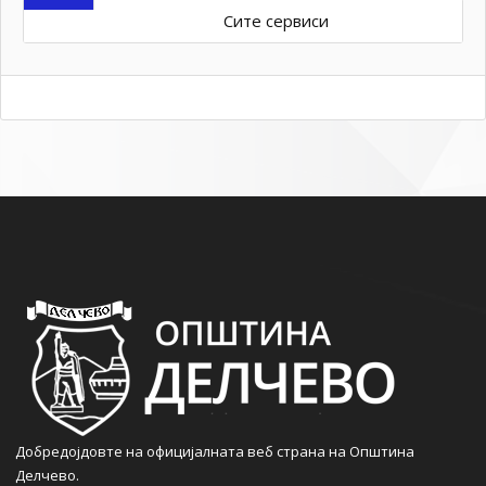
Сите сервиси
Добредојдовте на официјалната веб страна на Општина
Делчево.