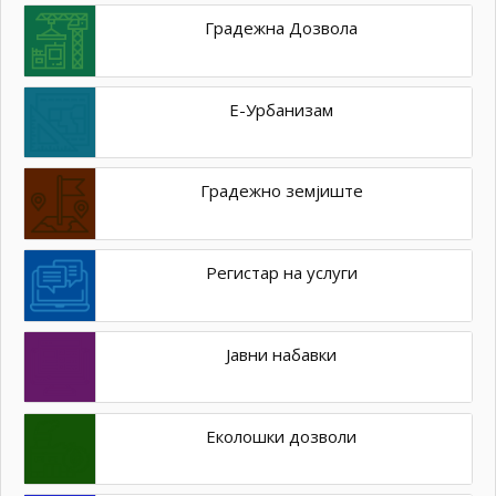
Градежна Дозвола
Е-Урбанизам
Градежно земјиште
Регистар на услуги
Јавни набавки
Еколошки дозволи