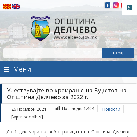
Прескокнете на содржината
Општина Делчево
Општина Делчево
Мени
Учествувајте во креирање на Буџетот на
Општина Делчево за 2022 г.
Прегледи:
1.404
26 ноември 2021
Новости
[wpsr_socialbts]
До 1 декември на веб-страницата на Општина Делчево