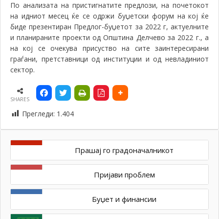
По анализата на пристигнатите предлози, на почетокот
на идниот месец ќе се одржи буџетски форум на кој ќе
биде презентиран Предлог-буџетот за 2022 г, актуелните
и планираните проекти од Општина Делчево за 2022 г., а
на кој се очекува присуство на сите заинтересирани
граѓани, претставници од институции и од невладиниот
сектор.
SHARES
Прегледи:
1.404
Прашај го градоначалникот
Пријави проблем
Буџет и финансии