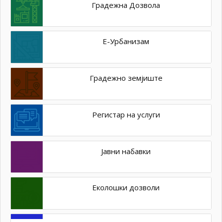
Градежна Дозвола
Е-Урбанизам
Градежно земјиште
Регистар на услуги
Јавни набавки
Еколошки дозволи