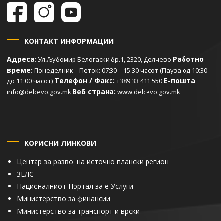
КОНТАКТ ИНФОРМАЦИИ
Адреса:
Работно
Ул.Љубомир Белогаски бр.1, 2320, Делчево
време:
Понеделник – Петок: 07:30 – 15:30 часот (Пауза од 10:30
Телефон / Факс:
Е-пошта
до 11:00 часот)
+389 33 411 550
Веб страна:
info@delcevo.gov.mk
www.delcevo.gov.mk
КОРИСНИ ЛИНКОВИ
Центар за развој на источно плански регион
ЗЕЛС
Националниот Портал за е-Услуги
Министерство за финансии
Министерство за транспорт и врски