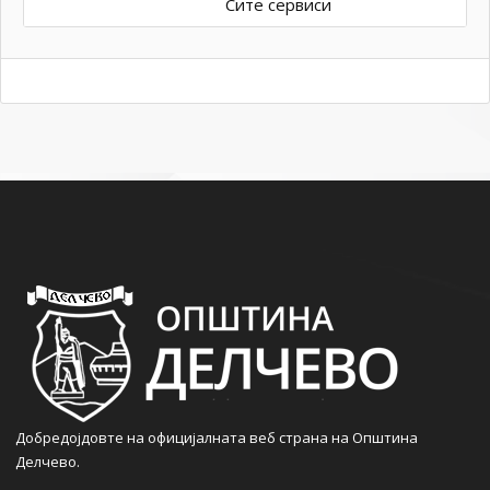
Сите сервиси
Добредојдовте на официјалната веб страна на Општина
Делчево.