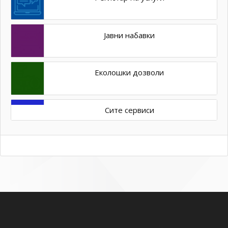
Јавни набавки
Еколошки дозволи
Сите сервиси