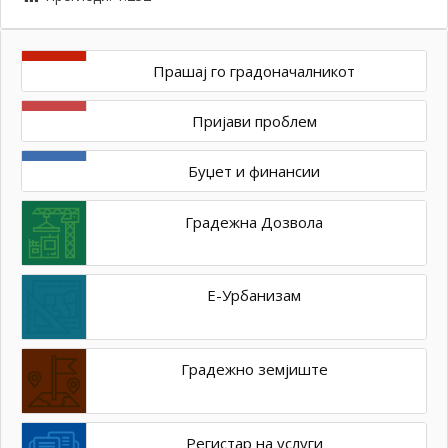
Прашај го градоначалникот
Пријави проблем
Буџет и финансии
Градежна Дозвола
Е-Урбанизам
Градежно земјиште
Регистар на услуги