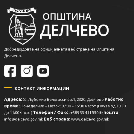
Добредојдовте на официјалната веб страна на Општина
Делчево.
КОНТАКТ ИНФОРМАЦИИ
Адреса:
Работно
Ул.Љубомир Белогаски бр.1, 2320, Делчево
време:
Понеделник – Петок: 07:30 – 15:30 часот (Пауза од 10:30
Телефон / Факс:
Е-пошта
до 11:00 часот)
+389 33 411 550
Веб страна:
info@delcevo.gov.mk
www.delcevo.gov.mk