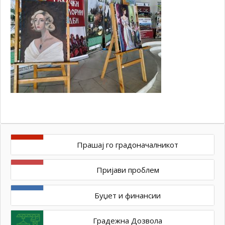
Прашај го градоначалникот
Пријави проблем
Буџет и финансии
Градежна Дозвола