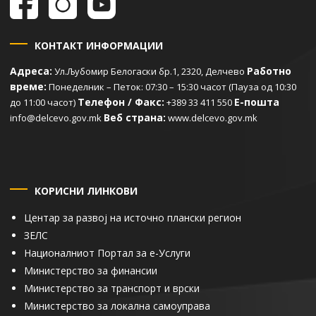
КОНТАКТ ИНФОРМАЦИИ
Адреса:
Работно
Ул.Љубомир Белогаски бр.1, 2320, Делчево
време:
Понеделник – Петок: 07:30 – 15:30 часот (Пауза од 10:30
Телефон / Факс:
Е-пошта
до 11:00 часот)
+389 33 411 550
Веб страна:
info@delcevo.gov.mk
www.delcevo.gov.mk
КОРИСНИ ЛИНКОВИ
Центар за развој на источно плански регион
ЗЕЛС
Националниот Портал за е-Услуги
Министерство за финансии
Министерство за транспорт и врски
Министерство за локална самоуправа