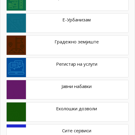
Е-Урбанизам
Градежно земјиште
Регистар на услуги
Јавни набавки
Еколошки дозволи
Сите сервиси