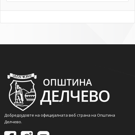
Добредојдовте на официјалната веб страна на Општина
Делчево.