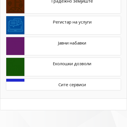
Градежно земјиште
Регистар на услуги
Јавни набавки
Еколошки дозволи
Сите сервиси