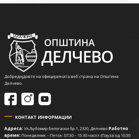
Добредојдовте на официјалната веб страна на Општина
Делчево.
КОНТАКТ ИНФОРМАЦИИ
Адреса:
Работно
Ул.Љубомир Белогаски бр.1, 2320, Делчево
време:
Понеделник – Петок: 07:30 – 15:30 часот (Пауза од 10:30