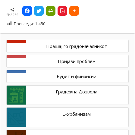
SHARES
Прегледи:
1.450
Прашај го градоначалникот
Пријави проблем
Буџет и финансии
Градежна Дозвола
Е-Урбанизам