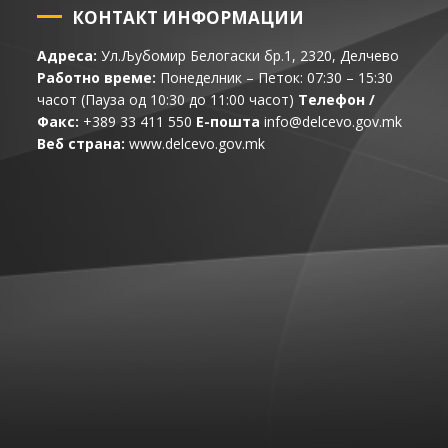
КОНТАКТ ИНФОРМАЦИИ
Адреса:
Ул.Љубомир Белогаски бр.1, 2320, Делчево
Работно време:
Понеделник – Петок: 07:30 – 15:30
часот (Пауза од 10:30 до 11:00 часот)
Телефон /
Факс:
+389 33 411 550
Е-пошта
info@delcevo.gov.mk
Веб страна:
www.delcevo.gov.mk