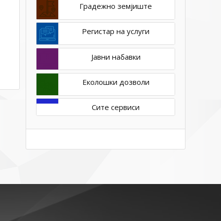
Градежно земјиште
Регистар на услуги
Јавни набавки
Еколошки дозволи
Сите сервиси