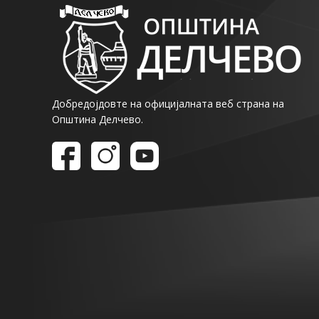
Добредојдовте на официјалната веб страна на
Општина Делчево.