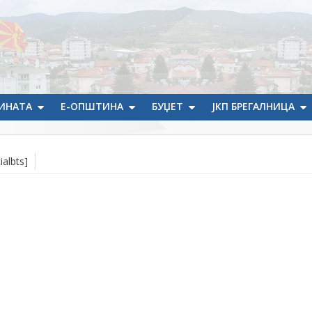
ИНАТА
Е-ОПШТИНА
БУЏЕТ
ЈКП БРЕГАЛНИЦА
ialbts]