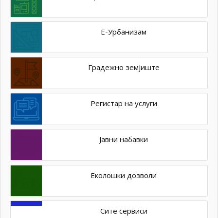
Е-Урбанизам
Градежно земјиште
Регистар на услуги
Јавни набавки
Еколошки дозволи
Сите сервиси