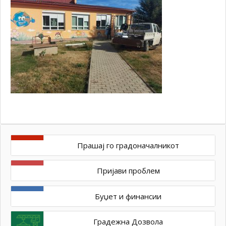
Прашај го градоначалникот
Пријави проблем
Буџет и финансии
Градежна Дозвола