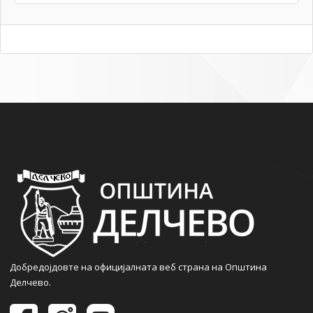
Добредојдовте на официјалната веб страна на Општина
Делчево.