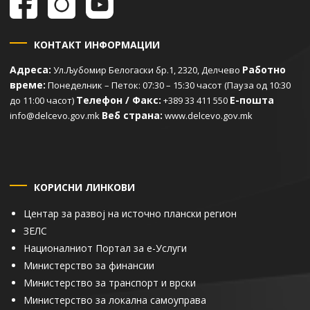
КОНТАКТ ИНФОРМАЦИИ
Адреса:
Работно
Ул.Љубомир Белогаски бр.1, 2320, Делчево
време:
Понеделник – Петок: 07:30 – 15:30 часот (Пауза од 10:30
Телефон / Факс:
Е-пошта
до 11:00 часот)
+389 33 411 550
Веб страна:
info@delcevo.gov.mk
www.delcevo.gov.mk
КОРИСНИ ЛИНКОВИ
Центар за развој на источно плански регион
ЗЕЛС
Националниот Портал за е-Услуги
Министерство за финансии
Министерство за транспорт и врски
Министерство за локална самоуправа