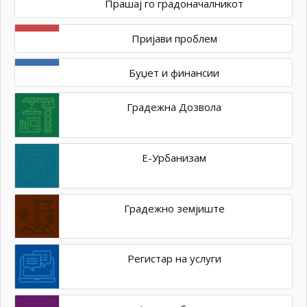
Прашај го градоначалникот
Пријави проблем
Буџет и финансии
Градежна Дозвола
Е-Урбанизам
Градежно земјиште
Регистар на услуги