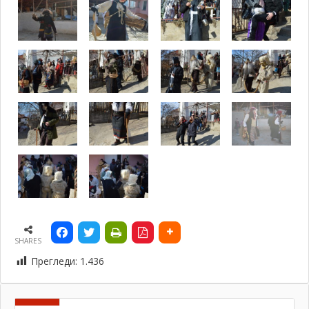
SHARES
Прегледи:
1.436