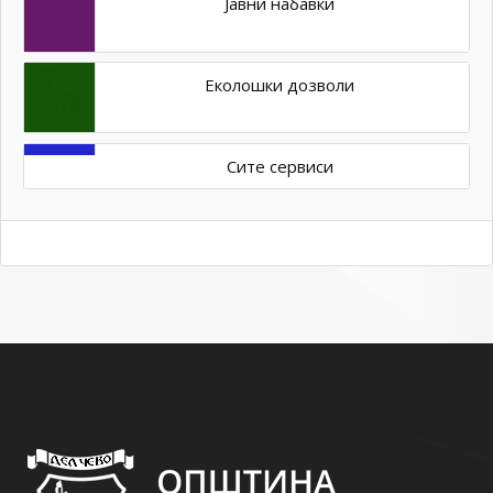
Јавни набавки
Еколошки дозволи
Сите сервиси