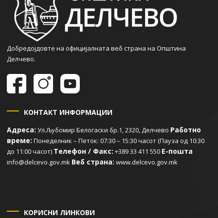
Добредојдовте на официјалната веб страна на Општина
Делчево.
КОНТАКТ ИНФОРМАЦИИ
Адреса:
Работно
Ул.Љубомир Белогаски бр.1, 2320, Делчево
време:
Понеделник – Петок: 07:30 – 15:30 часот (Пауза од 10:30
Телефон / Факс:
Е-пошта
до 11:00 часот)
+389 33 411 550
Веб страна:
info@delcevo.gov.mk
www.delcevo.gov.mk
КОРИСНИ ЛИНКОВИ