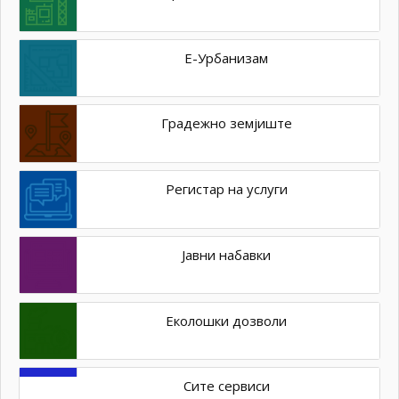
Е-Урбанизам
Градежно земјиште
Регистар на услуги
Јавни набавки
Еколошки дозволи
Сите сервиси