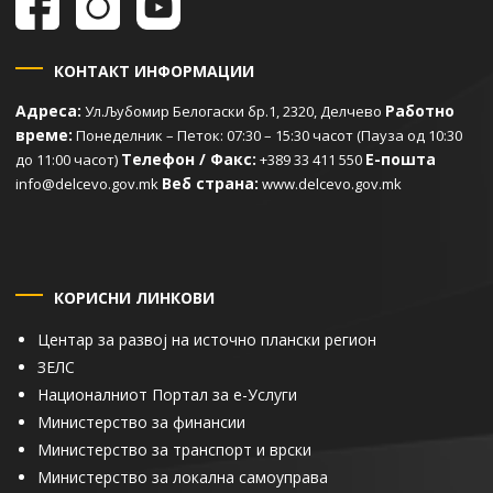
КОНТАКТ ИНФОРМАЦИИ
Адреса:
Работно
Ул.Љубомир Белогаски бр.1, 2320, Делчево
време:
Понеделник – Петок: 07:30 – 15:30 часот (Пауза од 10:30
Телефон / Факс:
Е-пошта
до 11:00 часот)
+389 33 411 550
Веб страна:
info@delcevo.gov.mk
www.delcevo.gov.mk
КОРИСНИ ЛИНКОВИ
Центар за развој на источно плански регион
ЗЕЛС
Националниот Портал за е-Услуги
Министерство за финансии
Министерство за транспорт и врски
Министерство за локална самоуправа