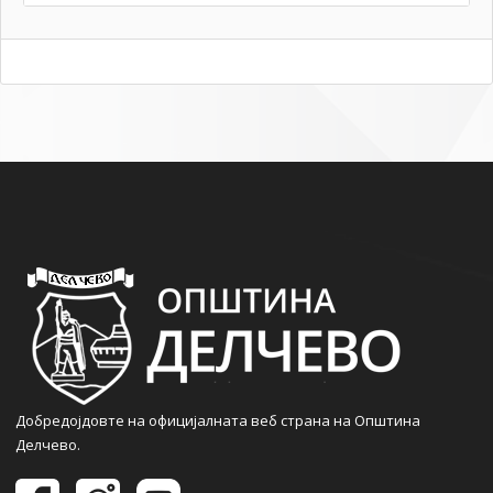
Добредојдовте на официјалната веб страна на Општина
Делчево.