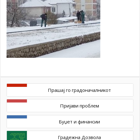
Прашај го градоначалникот
Пријави проблем
Буџет и финансии
Градежна Дозвола