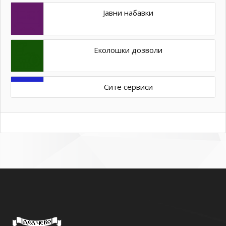
Јавни набавки
Еколошки дозволи
Сите сервиси