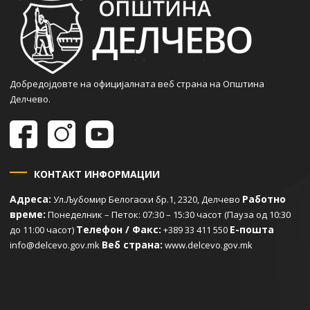
Добредојдовте на официјалната веб страна на Општина
Делчево.
КОНТАКТ ИНФОРМАЦИИ
Адреса:
Работно
Ул.Љубомир Белогаски бр.1, 2320, Делчево
време:
Понеделник – Петок: 07:30 – 15:30 часот (Пауза од 10:30
Телефон / Факс:
Е-пошта
до 11:00 часот)
+389 33 411 550
Веб страна:
info@delcevo.gov.mk
www.delcevo.gov.mk