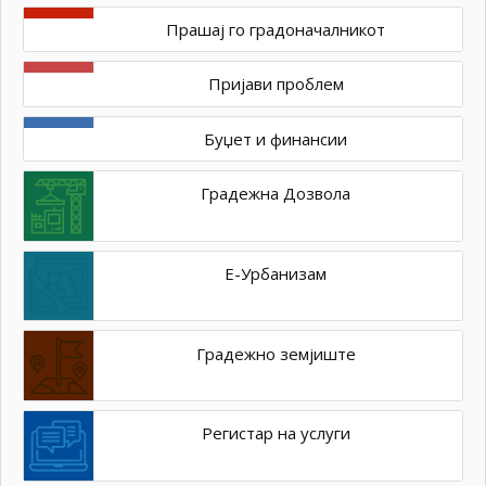
Прашај го градоначалникот
Пријави проблем
Буџет и финансии
Градежна Дозвола
Е-Урбанизам
Градежно земјиште
Регистар на услуги