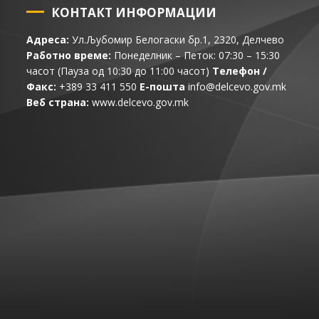
КОНТАКТ ИНФОРМАЦИИ
Адреса:
Ул.Љубомир Белогаски бр.1, 2320, Делчево
Работно време:
Понеделник – Петок: 07:30 – 15:30
часот (Пауза од 10:30 до 11:00 часот)
Телефон /
Факс:
+389 33 411 550
Е-пошта
info@delcevo.gov.mk
Веб страна:
www.delcevo.gov.mk