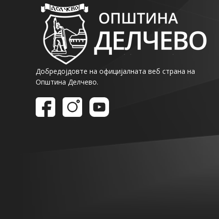
Добредојдовте на официјалната веб страна на
Општина Делчево.