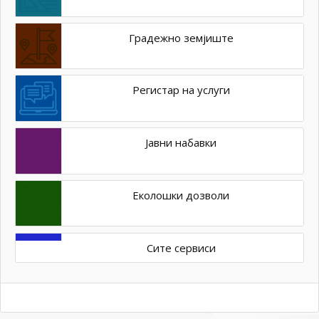
Градежно земјиште
Регистар на услуги
Јавни набавки
Еколошки дозволи
Сите сервиси