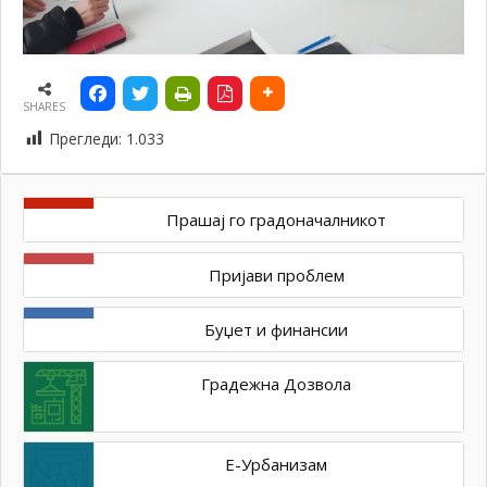
SHARES
Прегледи:
1.033
Прашај го градоначалникот
Пријави проблем
Буџет и финансии
Градежна Дозвола
Е-Урбанизам