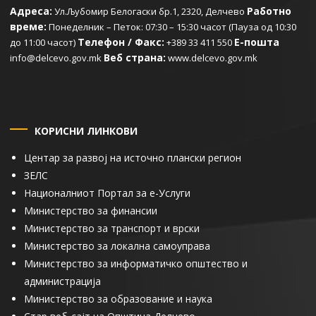
Адреса:
Работно
Ул.Љубомир Белогаски бр.1, 2320, Делчево
време:
Понеделник – Петок: 07:30 – 15:30 часот (Пауза од 10:30
Телефон / Факс:
Е-пошта
до 11:00 часот)
+389 33 411 550
Веб страна:
info@delcevo.gov.mk
www.delcevo.gov.mk
КОРИСНИ ЛИНКОВИ
Центар за развој на источно плански регион
ЗЕЛС
Националниот Портал за е-Услуги
Министерство за финансии
Министерство за транспорт и врски
Министерство за локална самоуправа
Министерство за информатичко општество и
администрација
Министерство за образование и наука