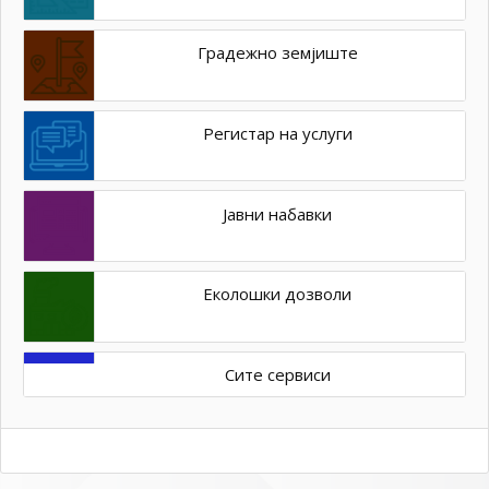
Градежно земјиште
Регистар на услуги
Јавни набавки
Еколошки дозволи
Сите сервиси