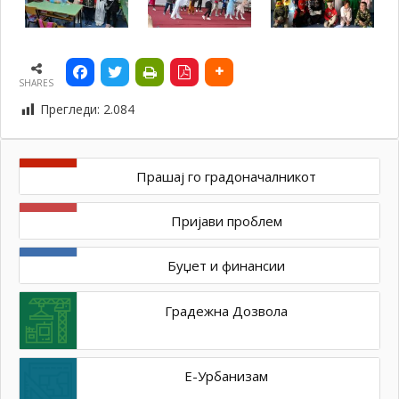
SHARES
Прегледи:
2.084
Прашај го градоначалникот
Пријави проблем
Буџет и финансии
Градежна Дозвола
Е-Урбанизам