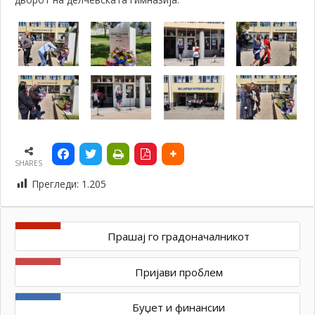
SHARES
Прегледи:
1.205
Прашај го градоначалникот
Пријави проблем
Буџет и финансии