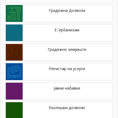
Градежна Дозвола
Е-Урбанизам
Градежно земјиште
Регистар на услуги
Јавни набавки
Еколошки дозволи