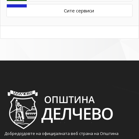
Сите сервиси
Добредојдовте на официјалната веб страна на Општина