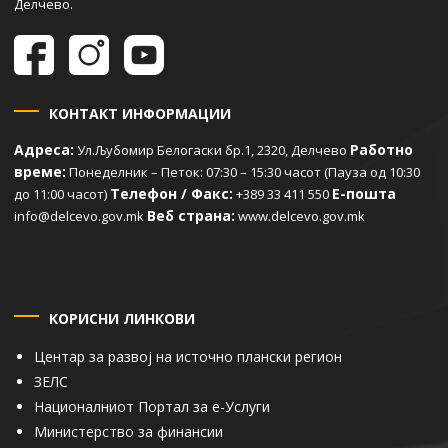
Делчево.
КОНТАКТ ИНФОРМАЦИИ
Адреса:
Работно
Ул.Љубомир Белогаски бр.1, 2320, Делчево
време:
Понеделник – Петок: 07:30 – 15:30 часот (Пауза од 10:30
Телефон / Факс:
Е-пошта
до 11:00 часот)
+389 33 411 550
Веб страна:
info@delcevo.gov.mk
www.delcevo.gov.mk
КОРИСНИ ЛИНКОВИ
Центар за развој на источно плански регион
ЗЕЛС
Националниот Портал за е-Услуги
Министерство за финансии