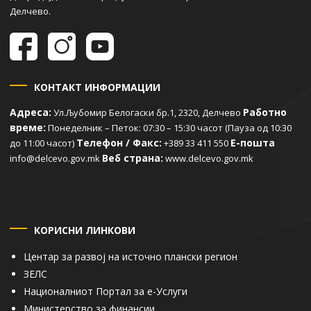
Делчево.
КОНТАКТ ИНФОРМАЦИИ
Адреса:
Работно
Ул.Љубомир Белогаски бр.1, 2320, Делчево
време:
Понеделник – Петок: 07:30 – 15:30 часот (Пауза од 10:30
Телефон / Факс:
Е-пошта
до 11:00 часот)
+389 33 411 550
Веб страна:
info@delcevo.gov.mk
www.delcevo.gov.mk
КОРИСНИ ЛИНКОВИ
Центар за развој на источно плански регион
ЗЕЛС
Националниот Портал за е-Услуги
Министерство за финансии