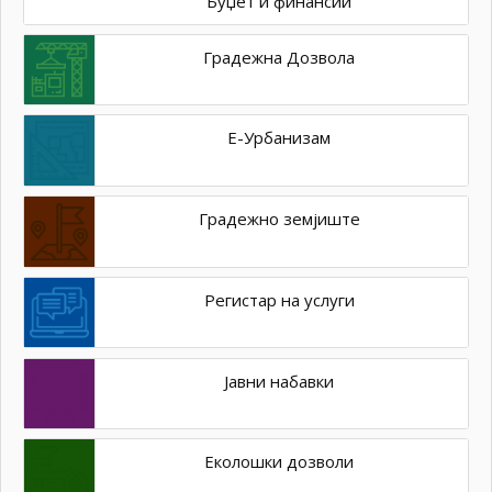
Буџет и финансии
Градежна Дозвола
Е-Урбанизам
Градежно земјиште
Регистар на услуги
Јавни набавки
Еколошки дозволи