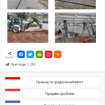
SHARES
Прегледи:
1.293
Прашај го градоначалникот
Пријави проблем