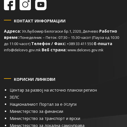
КОНТАКТ ИНФОРМАЦИИ
Адреса:
Работно
Ул.Љубомир Белогаски бр.1, 2320, Делчево
време:
Понеделник – Петок: 07:30 – 15:30 часот (Пауза од 10:30
Телефон / Факс:
Е-пошта
до 11:00 часот)
+389 33 411 550
Веб страна:
info@delcevo.gov.mk
www.delcevo.gov.mk
КОРИСНИ ЛИНКОВИ
Центар за развој на источно плански регион
ЗЕЛС
Националниот Портал за е-Услуги
Министерство за финансии
Министерство за транспорт и врски
Министерство за локална самоуправа