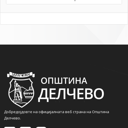
Добредојдовте на официјалната веб страна на Општина
Делчево.