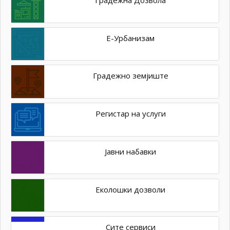
Е-Урбанизам
Градежно земјиште
Регистар на услуги
Јавни набавки
Еколошки дозволи
Сите сервиси