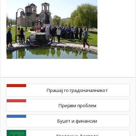
Прашај го градоначалникот
Пријави проблем
Буџет и финансии
Градежна Дозвола