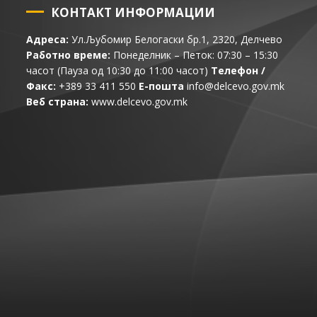
КОНТАКТ ИНФОРМАЦИИ
Адреса:
Ул.Љубомир Белогаски бр.1, 2320, Делчево
Работно време:
Понеделник – Петок: 07:30 – 15:30
часот (Пауза од 10:30 до 11:00 часот)
Телефон /
Факс:
+389 33 411 550
Е-пошта
info@delcevo.gov.mk
Веб страна:
www.delcevo.gov.mk