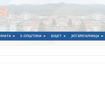
ИНАТА
Е-ОПШТИНА
БУЏЕТ
ЈКП БРЕГАЛНИЦА