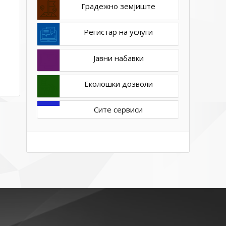
Градежно земјиште
Регистар на услуги
Јавни набавки
Еколошки дозволи
Сите сервиси