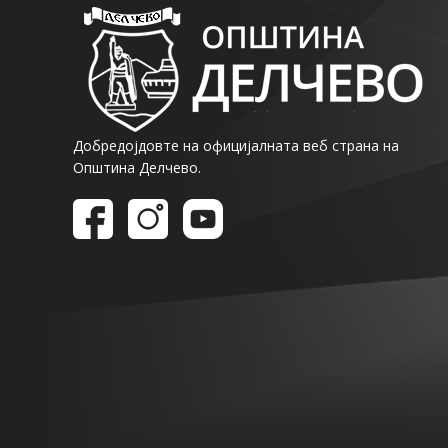
Добредојдовте на официјалната веб страна на
Општина Делчево.