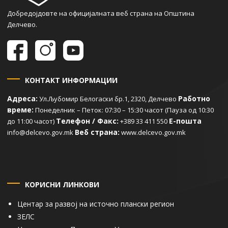
Добредојдовте на официјалната веб страна на Општина
Делчево.
КОНТАКТ ИНФОРМАЦИИ
Адреса:
Работно
Ул.Љубомир Белогаски бр.1, 2320, Делчево
време:
Понеделник – Петок: 07:30 – 15:30 часот (Пауза од 10:30
Телефон / Факс:
Е-пошта
до 11:00 часот)
+389 33 411 550
Веб страна:
info@delcevo.gov.mk
www.delcevo.gov.mk
КОРИСНИ ЛИНКОВИ
Центар за развој на источно плански регион
ЗЕЛС