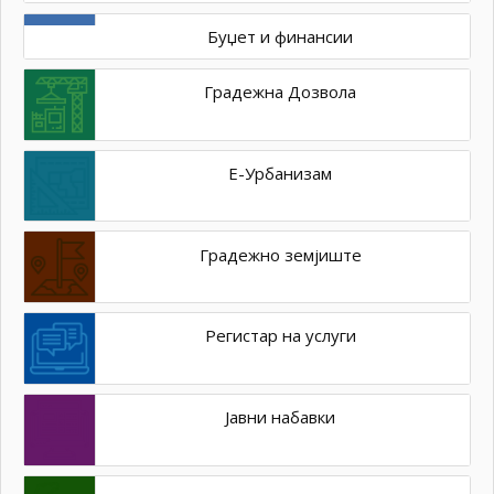
Буџет и финансии
Градежна Дозвола
Е-Урбанизам
Градежно земјиште
Регистар на услуги
Јавни набавки