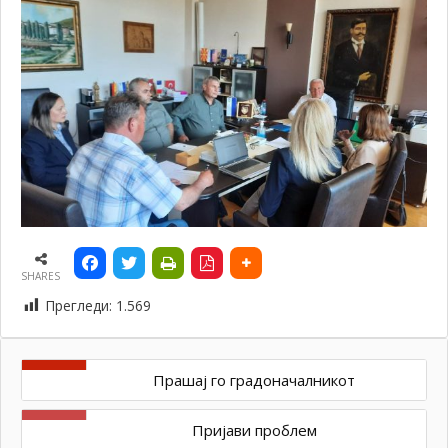
SHARES
Прегледи:
1.569
Прашај го градоначалникот
Пријави проблем