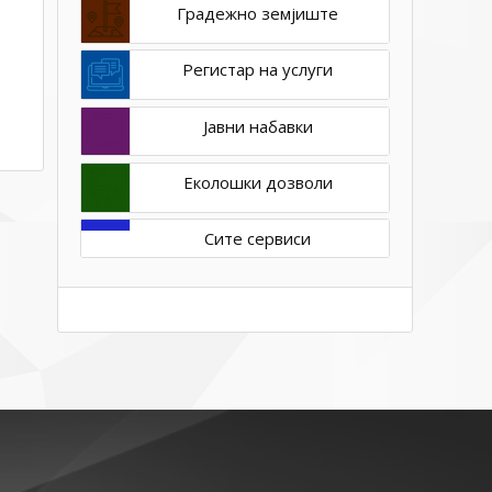
Градежно земјиште
Регистар на услуги
Јавни набавки
Еколошки дозволи
Сите сервиси