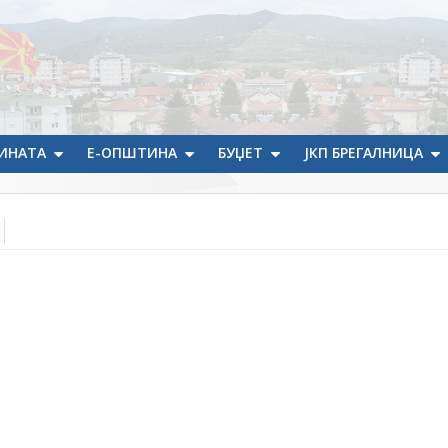
ИНАТА
Е-ОПШТИНА
БУЏЕТ
ЈКП БРЕГАЛНИЦА