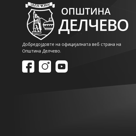
Добредојдовте на официјалната веб страна на
Општина Делчево.