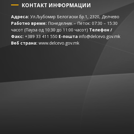
КОНТАКТ ИНФОРМАЦИИ
Адреса:
Ул.Љубомир Белогаски бр.1, 2320, Делчево
Работно време:
Понеделник – Петок: 07:30 – 15:30
часот (Пауза од 10:30 до 11:00 часот)
Телефон /
Факс:
+389 33 411 550
Е-пошта
info@delcevo.gov.mk
Веб страна:
www.delcevo.gov.mk