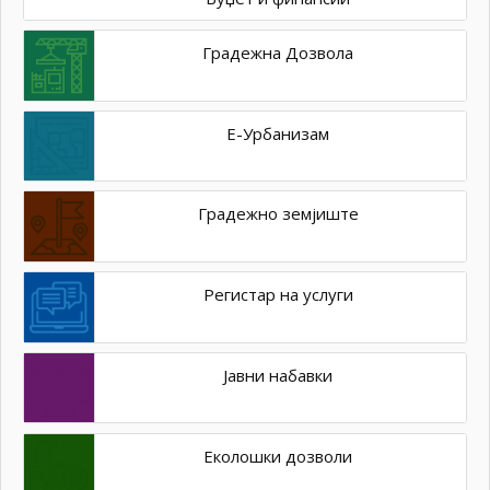
Градежна Дозвола
Е-Урбанизам
Градежно земјиште
Регистар на услуги
Јавни набавки
Еколошки дозволи