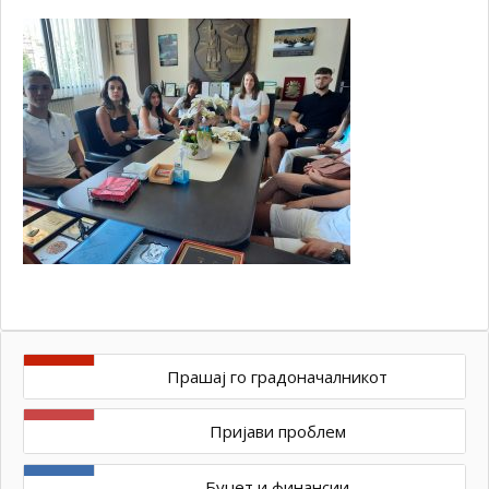
Прашај го градоначалникот
Пријави проблем
Буџет и финансии