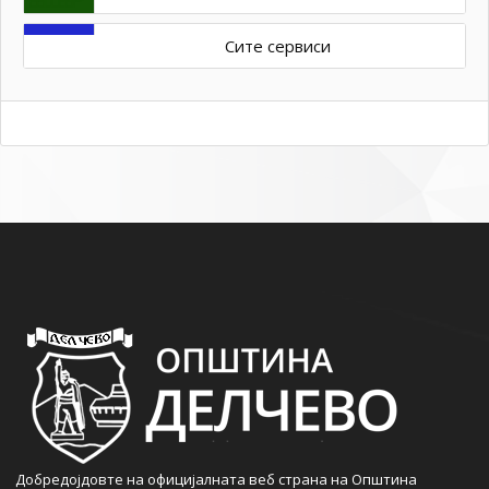
Сите сервиси
Добредојдовте на официјалната веб страна на Општина