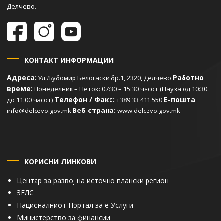
Делчево.
КОНТАКТ ИНФОРМАЦИИ
Адреса:
Работно
Ул.Љубомир Белогаски бр.1, 2320, Делчево
време:
Понеделник – Петок: 07:30 – 15:30 часот (Пауза од 10:30
Телефон / Факс:
Е-пошта
до 11:00 часот)
+389 33 411 550
Веб страна:
info@delcevo.gov.mk
www.delcevo.gov.mk
КОРИСНИ ЛИНКОВИ
Центар за развој на источно плански регион
ЗЕЛС
Националниот Портал за е-Услуги
Министерство за финансии