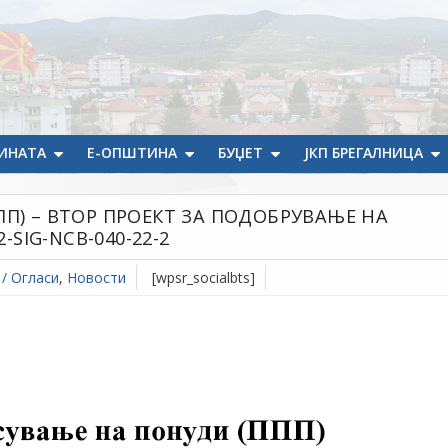
ИНАТА
Е-ОПШТИНА
БУЏЕТ
ЈКП БРЕГАЛНИЦА
ППП) – ВТОР ПРОЕКТ ЗА ПОДОБРУВАЊЕ НА
SIG-NCB-040-22-2
 / Огласи
,
Новости
[wpsr_socialbts]