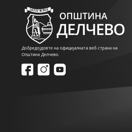
Добредојдовте на официјалната веб страна на
Општина Делчево.