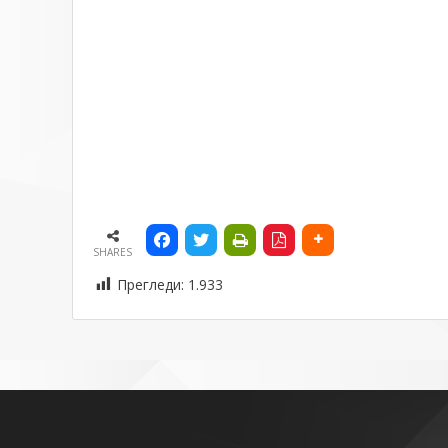
SHARES
Прегледи:
1.933