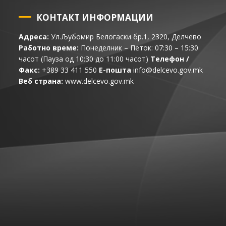
КОНТАКТ ИНФОРМАЦИИ
Адреса:
Ул.Љубомир Белогаски бр.1, 2320, Делчево
Работно време:
Понеделник – Петок: 07:30 – 15:30
часот (Пауза од 10:30 до 11:00 часот)
Телефон /
Факс:
+389 33 411 550
Е-пошта
info@delcevo.gov.mk
Веб страна:
www.delcevo.gov.mk