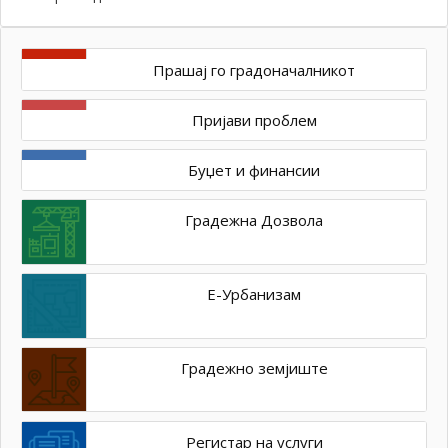
Прашај го градоначалникот
Пријави проблем
Буџет и финансии
Градежна Дозвола
Е-Урбанизам
Градежно земјиште
Регистар на услуги