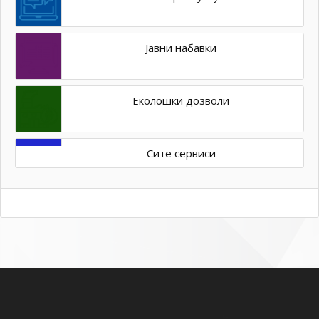
Јавни набавки
Еколошки дозволи
Сите сервиси