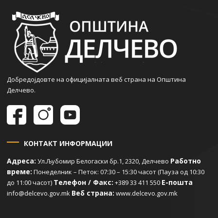
Добредојдовте на официјалната веб страна на Општина
Делчево.
КОНТАКТ ИНФОРМАЦИИ
Адреса:
Работно
Ул.Љубомир Белогаски бр.1, 2320, Делчево
време:
Понеделник – Петок: 07:30 – 15:30 часот (Пауза од 10:30
Телефон / Факс:
Е-пошта
до 11:00 часот)
+389 33 411 550
Веб страна:
info@delcevo.gov.mk
www.delcevo.gov.mk