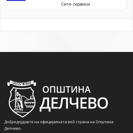
Сите сервиси
Добредојдовте на официјалната веб страна на Општина
Делчево.