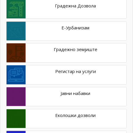
Градежна Дозвола
Е-Урбанизам
Градежно земјиште
Регистар на услуги
Јавни набавки
Еколошки дозволи