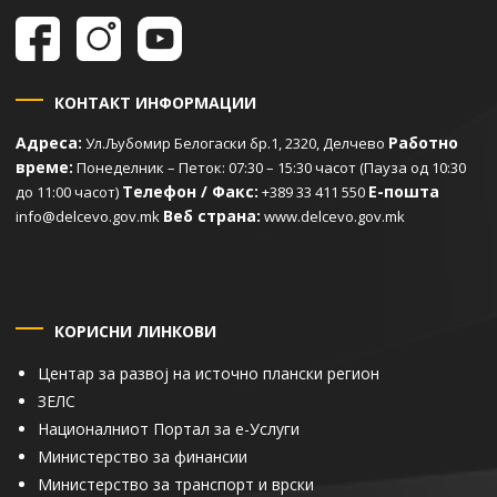
КОНТАКТ ИНФОРМАЦИИ
Адреса:
Работно
Ул.Љубомир Белогаски бр.1, 2320, Делчево
време:
Понеделник – Петок: 07:30 – 15:30 часот (Пауза од 10:30
Телефон / Факс:
Е-пошта
до 11:00 часот)
+389 33 411 550
Веб страна:
info@delcevo.gov.mk
www.delcevo.gov.mk
КОРИСНИ ЛИНКОВИ
Центар за развој на источно плански регион
ЗЕЛС
Националниот Портал за е-Услуги
Министерство за финансии
Министерство за транспорт и врски