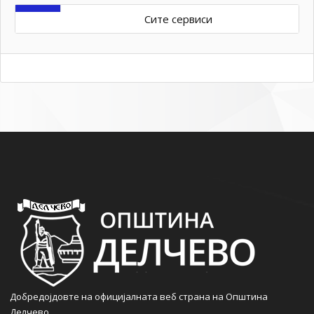
Сите сервиси
Добредојдовте на официјалната веб страна на Општина
Делчево.