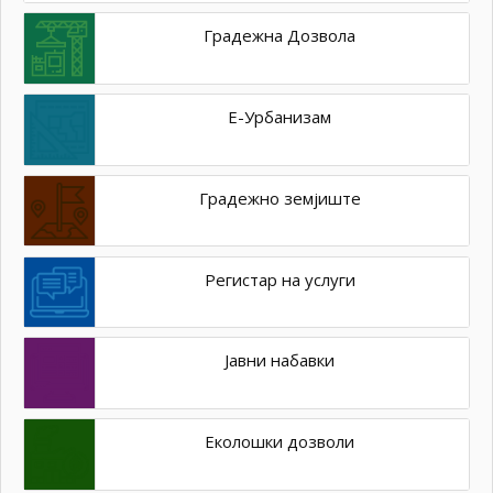
Градежна Дозвола
Е-Урбанизам
Градежно земјиште
Регистар на услуги
Јавни набавки
Еколошки дозволи