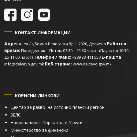
КОНТАКТ ИНФОРМАЦИИ
Адреса:
Работно
Ул.Љубомир Белогаски бр.1, 2320, Делчево
време:
Понеделник – Петок: 07:30 – 15:30 часот (Пауза од 10:30
Телефон / Факс:
Е-пошта
до 11:00 часот)
+389 33 411 550
Веб страна:
info@delcevo.gov.mk
www.delcevo.gov.mk
КОРИСНИ ЛИНКОВИ
Центар за развој на источно плански регион
ЗЕЛС
Националниот Портал за е-Услуги
Министерство за финансии