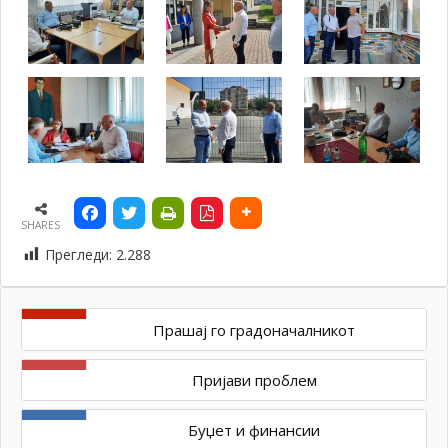
SHARES
Прегледи:
2.288
Прашај го градоначалникот
Пријави проблем
Буџет и финансии