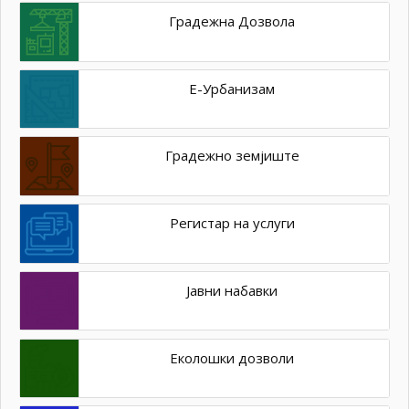
Градежна Дозвола
Е-Урбанизам
Градежно земјиште
Регистар на услуги
Јавни набавки
Еколошки дозволи