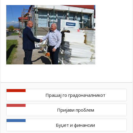
Прашај го градоначалникот
Пријави проблем
Буџет и финансии