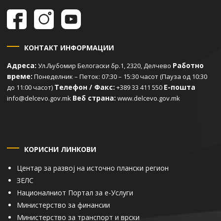
КОНТАКТ ИНФОРМАЦИИ
Адреса:
Работно
Ул.Љубомир Белогаски бр.1, 2320, Делчево
време:
Понеделник – Петок: 07:30 – 15:30 часот (Пауза од 10:30
Телефон / Факс:
Е-пошта
до 11:00 часот)
+389 33 411 550
Веб страна:
info@delcevo.gov.mk
www.delcevo.gov.mk
КОРИСНИ ЛИНКОВИ
Центар за развој на источно плански регион
ЗЕЛС
Националниот Портал за е-Услуги
Министерство за финансии
Министерство за транспорт и врски