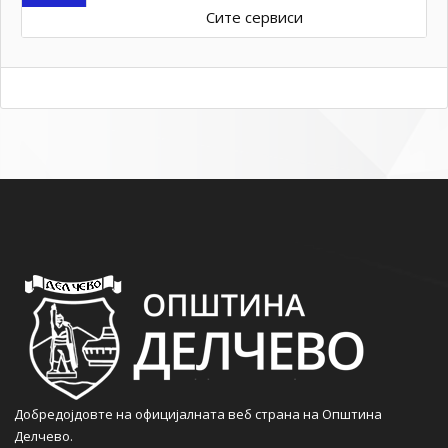
Сите сервиси
Добредојдовте на официјалната веб страна на Општина
Делчево.