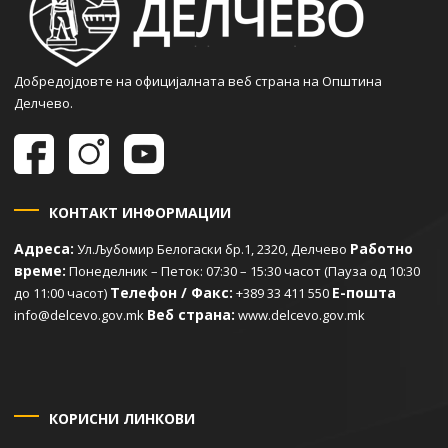
Добредојдовте на официјалната веб страна на Општина
Делчево.
КОНТАКТ ИНФОРМАЦИИ
Адреса:
Работно
Ул.Љубомир Белогаски бр.1, 2320, Делчево
време:
Понеделник – Петок: 07:30 – 15:30 часот (Пауза од 10:30
Телефон / Факс:
Е-пошта
до 11:00 часот)
+389 33 411 550
Веб страна:
info@delcevo.gov.mk
www.delcevo.gov.mk
КОРИСНИ ЛИНКОВИ