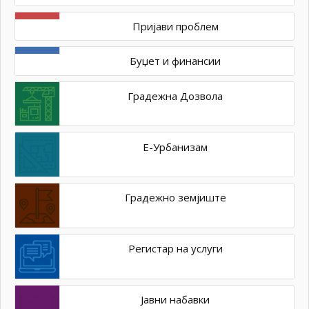
Пријави проблем
Буџет и финансии
Градежна Дозвола
Е-Урбанизам
Градежно земјиште
Регистар на услуги
Јавни набавки