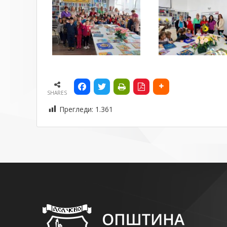
SHARES
Прегледи:
1.361