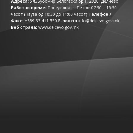
Адреса:
Ул.Љубомир Белогаски бр.1, 2320, Делчево
Работно време:
Понеделник – Петок: 07:30 – 15:30
часот (Пауза од 10:30 до 11:00 часот)
Телефон /
Факс:
+389 33 411 550
Е-пошта
info@delcevo.gov.mk
Веб страна:
www.delcevo.gov.mk