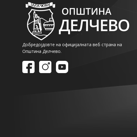
Добредојдовте на официјалната веб страна на
Општина Делчево.