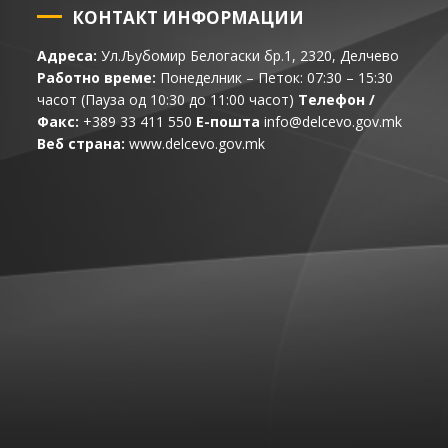
КОНТАКТ ИНФОРМАЦИИ
Адреса:
Ул.Љубомир Белогаски бр.1, 2320, Делчево
Работно време:
Понеделник – Петок: 07:30 – 15:30
часот (Пауза од 10:30 до 11:00 часот)
Телефон /
Факс:
+389 33 411 550
Е-пошта
info@delcevo.gov.mk
Веб страна:
www.delcevo.gov.mk