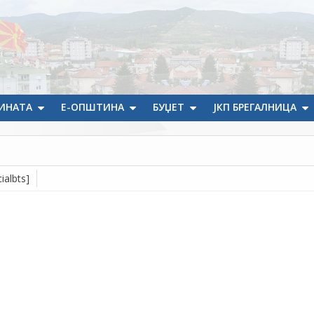
ИНАТА
Е-ОПШТИНА
БУЏЕТ
ЈКП БРЕГАЛНИЦА
ialbts]