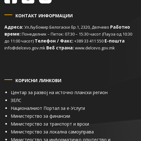
КОНТАКТ ИНФОРМАЦИИ
Адреса:
Работно
Ул.Љубомир Белогаски бр.1, 2320, Делчево
време:
Понеделник – Петок: 07:30 – 15:30 часот (Пауза од 10:30
Телефон / Факс:
Е-пошта
до 11:00 часот)
+389 33 411 550
Веб страна:
info@delcevo.gov.mk
www.delcevo.gov.mk
КОРИСНИ ЛИНКОВИ
Центар за развој на источно плански регион
ЗЕЛС
Националниот Портал за е-Услуги
Министерство за финансии
Министерство за транспорт и врски
Министерство за локална самоуправа
Министерство за информатичко општество и