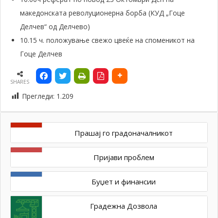
македонската револуционерна борба (КУД „Гоце
Делчев“ од Делчево)
10.15 ч. положување свежо цвеќе на споменикот на
Гоце Делчев
SHARES
Прегледи:
1.209
Прашај го градоначалникот
Пријави проблем
Буџет и финансии
Градежна Дозвола