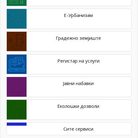
Е-Урбанизам
Градежно земјиште
Регистар на услуги
Јавни набавки
Еколошки дозволи
Сите сервиси