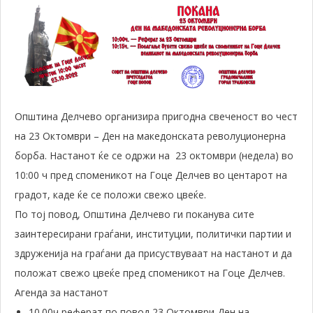
Општина Делчево организира пригодна свеченост во чест
на 23 Октомври – Ден на македонската револуционерна
борба. Настанот ќе се одржи на 23 октомври (недела) во
10:00 ч пред споменикот на Гоце Делчев во центарот на
градот, каде ќе се положи свежо цвеќе.
По тој повод, Општина Делчево ги поканува сите
заинтересирани граѓани, институции, политички партии и
здруженија на граѓани да присуствуваат на настанот и да
положат свежо цвеќе пред споменикот на Гоце Делчев.
Агенда за настанот
10.00ч реферат по повод 23 Октомври Ден на