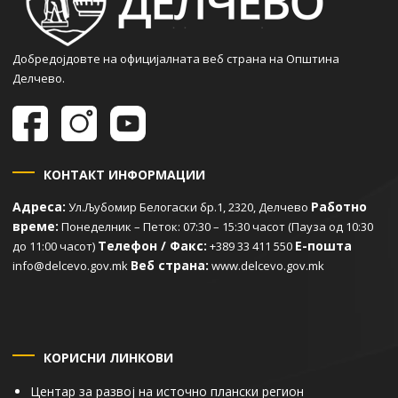
Добредојдовте на официјалната веб страна на Општина
Делчево.
КОНТАКТ ИНФОРМАЦИИ
Адреса:
Работно
Ул.Љубомир Белогаски бр.1, 2320, Делчево
време:
Понеделник – Петок: 07:30 – 15:30 часот (Пауза од 10:30
Телефон / Факс:
Е-пошта
до 11:00 часот)
+389 33 411 550
Веб страна:
info@delcevo.gov.mk
www.delcevo.gov.mk
КОРИСНИ ЛИНКОВИ
Центар за развој на источно плански регион