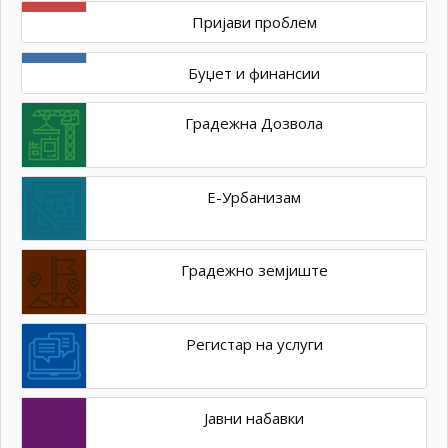
Пријави проблем
Буџет и финансии
Градежна Дозвола
Е-Урбанизам
Градежно земјиште
Регистар на услуги
Јавни набавки