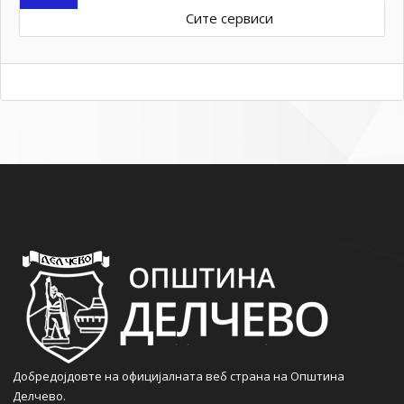
Сите сервиси
Добредојдовте на официјалната веб страна на Општина
Делчево.