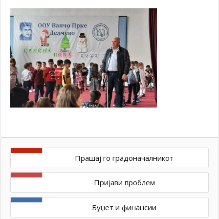
Прашај го градоначалникот
Пријави проблем
Буџет и финансии