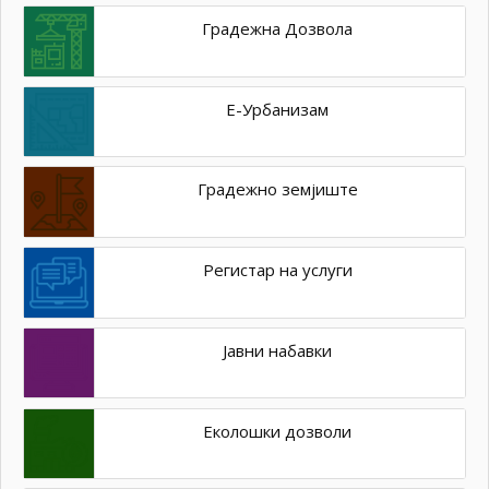
Градежна Дозвола
Е-Урбанизам
Градежно земјиште
Регистар на услуги
Јавни набавки
Еколошки дозволи