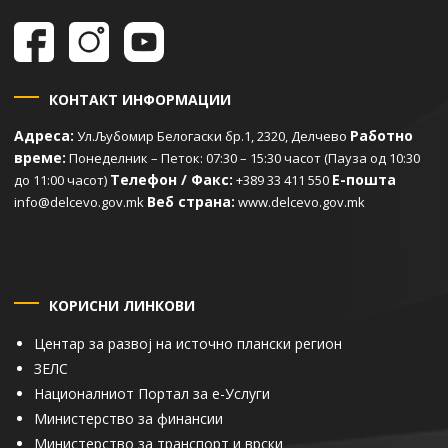
КОНТАКТ ИНФОРМАЦИИ
Адреса:
Работно
Ул.Љубомир Белогаски бр.1, 2320, Делчево
време:
Понеделник – Петок: 07:30 – 15:30 часот (Пауза од 10:30
Телефон / Факс:
Е-пошта
до 11:00 часот)
+389 33 411 550
Веб страна:
info@delcevo.gov.mk
www.delcevo.gov.mk
КОРИСНИ ЛИНКОВИ
Центар за развој на источно плански регион
ЗЕЛС
Националниот Портал за е-Услуги
Министерство за финансии
Министерство за транспорт и врски