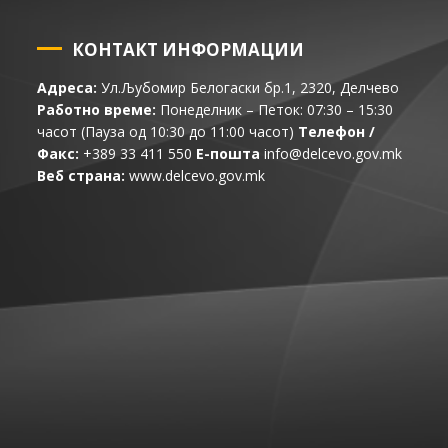
КОНТАКТ ИНФОРМАЦИИ
Адреса:
Ул.Љубомир Белогаски бр.1, 2320, Делчево
Работно време:
Понеделник – Петок: 07:30 – 15:30
часот (Пауза од 10:30 до 11:00 часот)
Телефон /
Факс:
+389 33 411 550
Е-пошта
info@delcevo.gov.mk
Веб страна:
www.delcevo.gov.mk