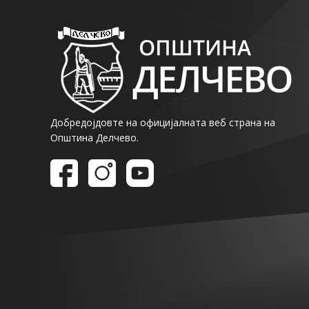
Добредојдовте на официјалната веб страна на
Општина Делчево.