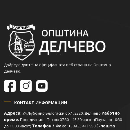
Добредојдовте на официјалната веб страна на Општина
Делчево.
КОНТАКТ ИНФОРМАЦИИ
Адреса:
Работно
Ул.Љубомир Белогаски бр.1, 2320, Делчево
време:
Понеделник – Петок: 07:30 – 15:30 часот (Пауза од 10:30
Телефон / Факс:
Е-пошта
до 11:00 часот)
+389 33 411 550