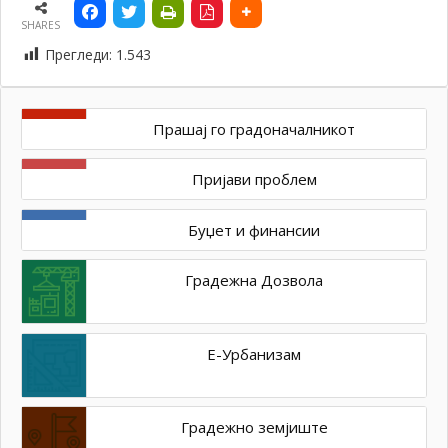
SHARES
Прегледи:
1.543
Прашај го градоначалникот
Пријави проблем
Буџет и финансии
Градежна Дозвола
Е-Урбанизам
Градежно земјиште