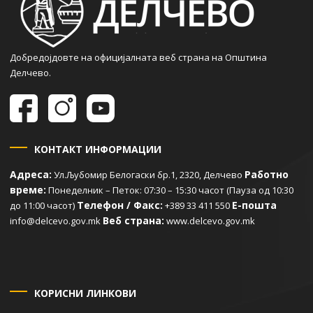
Добредојдовте на официјалната веб страна на Општина
Делчево.
КОНТАКТ ИНФОРМАЦИИ
Адреса:
Работно
Ул.Љубомир Белогаски бр.1, 2320, Делчево
време:
Понеделник – Петок: 07:30 – 15:30 часот (Пауза од 10:30
Телефон / Факс:
Е-пошта
до 11:00 часот)
+389 33 411 550
Веб страна:
info@delcevo.gov.mk
www.delcevo.gov.mk
КОРИСНИ ЛИНКОВИ