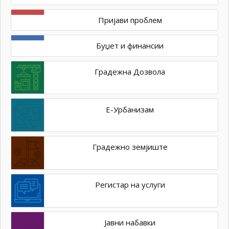
Пријави проблем
Буџет и финансии
Градежна Дозвола
Е-Урбанизам
Градежно земјиште
Регистар на услуги
Јавни набавки