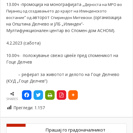
13.00ч
-промоција на монографијата „
Дејноста на МРО во
Пијанец од создавањето до крајот на Илинденското
“
авторот
(организација
востание
од
Спириндон Митевски.
на Општина Делчево и ЈЛБ „Илинден“-
Мултифункционален центар во Спомен-дом АСНОМ).
4.2.2023 (сабота)
10.00ч-
положување свежо цвеќе пред споменикот на
Гоце Делчев
– реферат за животот и делото на Гоце Делчево
(КУД „Гоце Делчев“)
SHARES
Прегледи:
1.157
Прашај го градоначалникот