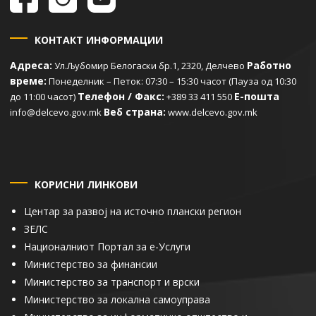
КОНТАКТ ИНФОРМАЦИИ
Адреса:
Работно
Ул.Љубомир Белогаски бр.1, 2320, Делчево
време:
Понеделник – Петок: 07:30 – 15:30 часот (Пауза од 10:30
Телефон / Факс:
Е-пошта
до 11:00 часот)
+389 33 411 550
Веб страна:
info@delcevo.gov.mk
www.delcevo.gov.mk
КОРИСНИ ЛИНКОВИ
Центар за развој на источно плански регион
ЗЕЛС
Националниот Портал за е-Услуги
Министерство за финансии
Министерство за транспорт и врски
Министерство за локална самоуправа