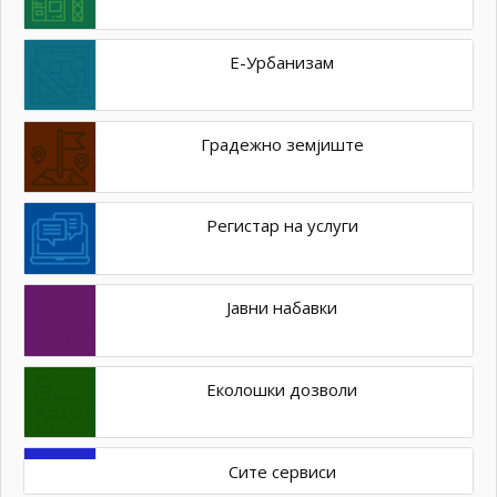
Е-Урбанизам
Градежно земјиште
Регистар на услуги
Јавни набавки
Еколошки дозволи
Сите сервиси