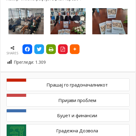
SHARES
Прегледи:
1.309
Прашај го градоначалникот
Пријави проблем
Буџет и финансии
Градежна Дозвола