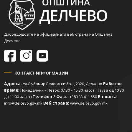
Добредојдовте на официјалната веб страна на Општина
Делчево.
КОНТАКТ ИНФОРМАЦИИ
Адреса:
Работно
Ул.Љубомир Белогаски бр.1, 2320, Делчево
време:
Понеделник – Петок: 07:30 – 15:30 часот (Пауза од 10:30
Телефон / Факс:
Е-пошта
до 11:00 часот)
+389 33 411 550
Веб страна:
info@delcevo.gov.mk
www.delcevo.gov.mk