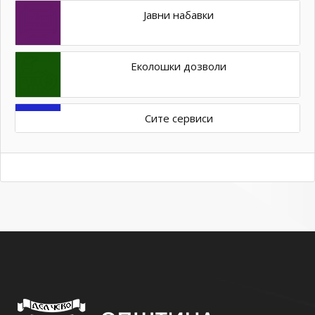
Јавни набавки
Еколошки дозволи
Сите сервиси