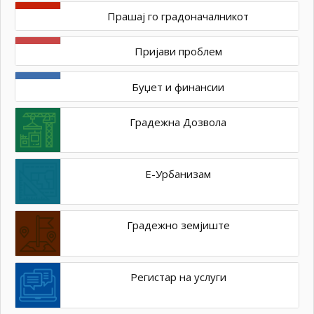
Прашај го градоначалникот
Пријави проблем
Буџет и финансии
Градежна Дозвола
Е-Урбанизам
Градежно земјиште
Регистар на услуги