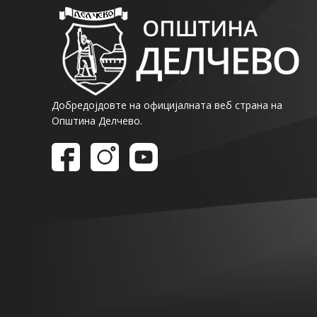
Добредојдовте на официјалната веб страна на
Општина Делчево.