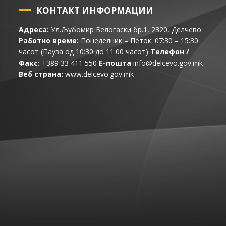
КОНТАКТ ИНФОРМАЦИИ
Адреса:
Ул.Љубомир Белогаски бр.1, 2320, Делчево
Работно време:
Понеделник – Петок: 07:30 – 15:30
часот (Пауза од 10:30 до 11:00 часот)
Телефон /
Факс:
+389 33 411 550
Е-пошта
info@delcevo.gov.mk
Веб страна:
www.delcevo.gov.mk